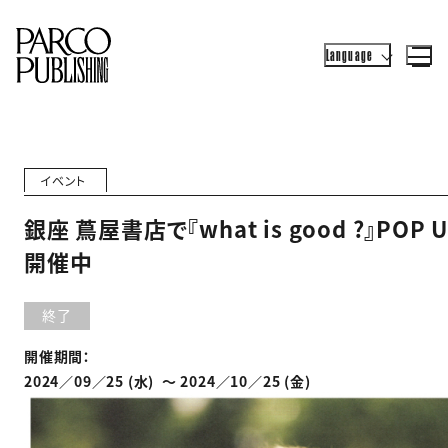
Language
イベント
銀座 蔦屋書店で『what is good ?』POP 
開催中
終了
開催期間：
2024／09／25 (水) 〜 2024／10／25 (金)