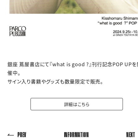
銀座 蔦屋書店にて『what is good ?』刊行記念POP UP
催中。
サイン入り書籍やグッズも数量限定で販売。
詳細はこちら
PREV
INFORMATION
NEXT