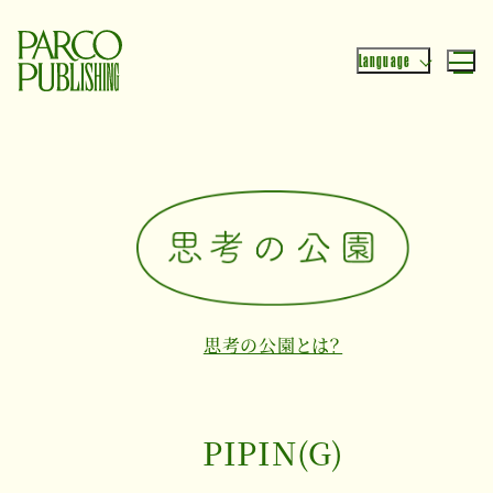
Language
思考の公園とは？
PIPIN(G)