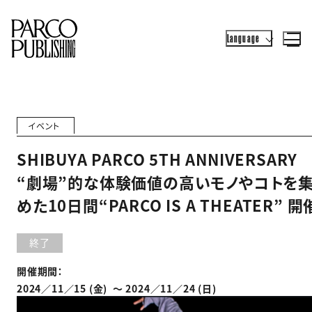
Language
イベント
SHIBUYA PARCO 5TH ANNIVERSARY
“劇場”的な体験価値の高いモノやコトを
めた10日間“PARCO IS A THEATER” 開
終了
開催期間：
2024／11／15 (金) 〜 2024／11／24 (日)