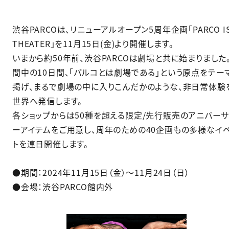
渋谷PARCOは、リニューアルオープン5周年企画「PARCO IS
THEATER」を11月15日(金)より開催します。
いまから約50年前、渋谷PARCOは劇場と共に始まりました
間中の10日間、「パルコとは劇場である」という原点をテー
掲げ、まるで劇場の中に入りこんだかのような、非日常体験
世界へ発信します。
各ショップからは50種を超える限定/先行販売のアニバーサ
ーアイテムをご用意し、周年のための40企画もの多様なイ
トを連日開催します。
●期間：2024年11月15日（金）〜11月24日（日）
●会場：渋谷PARCO館内外