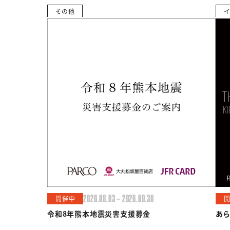
その他
イ
2026.08.03 — 2026.09.30
開催中
令和8年熊本地震災害支援募金
あら