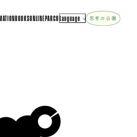
MATION
BOOKS
ONLINEPARCO
Language