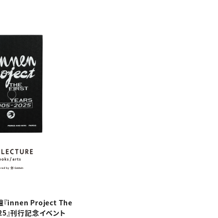
nen Project The
5–2025』刊行記念イベント