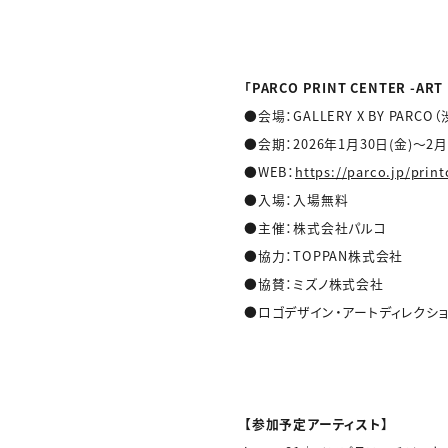
「PARCO PRINT CENTER -ART
●会場：GALLERY X BY PARCO（
●会期：2026年1月30日(金)～2月
●WEB：
https://parco.jp/print
●入場：入場無料
●主催：株式会社パルコ
●協力：TOPPAN株式会社
●協賛：ミズノ株式会社
●ロゴデザイン・アートディレクショ
【参加予定アーティスト】