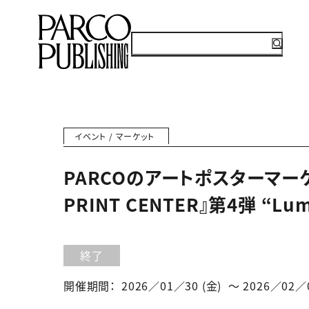
イベント / マーケット
PARCOのアートポスターマーケ
PRINT CENTER』第4弾 “Lu
終了
開催期間：
2026／01／30 (金) 〜 2026／02／