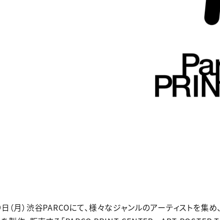
2月9日（月）渋谷PARCOにて、様々なジャンルのアーティストを