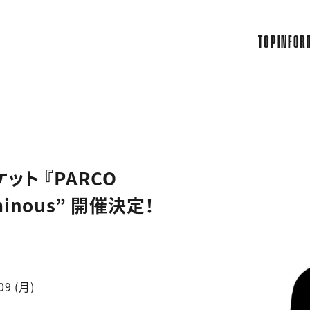
TOP
INFOR
ット 『PARCO
minous” 開催決定！
09 (月)