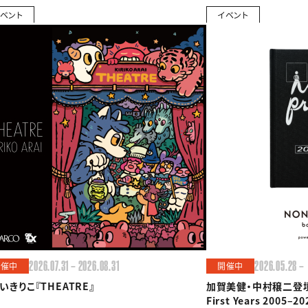
ベント
イベント
2026.07.31 — 2026.08.31
2026.05.28 —
開催中
開催中
いきりこ『THEATRE』
加賀美健・中村穣二登壇『in
First Years 200