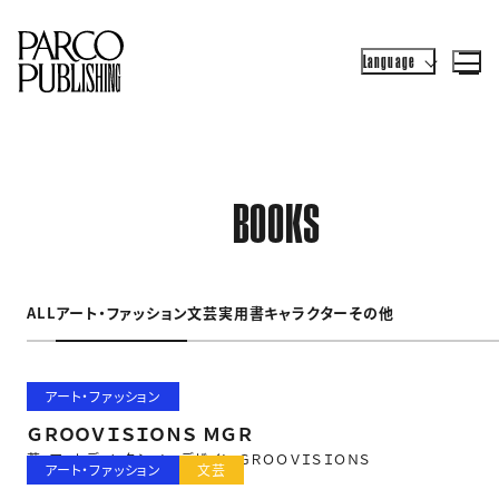
Language
BOOKS
ALL
アート・ファッション
文芸
実用書
キャラクター
その他
アート・ファッション
ＧＲＯＯＶＩＳＩＯＮＳ ＭＧＲ
著・アートディレクション・デザイン ＧＲＯＯＶＩＳＩＯＮＳ
アート・ファッション
文芸