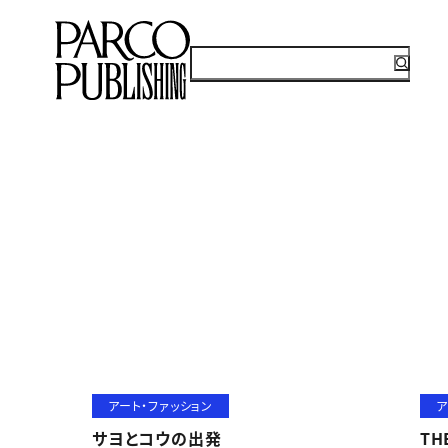
アート・ファッション
ア
サヨとコウの出発
TH