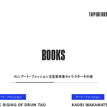
TOP
INFOR
BOOKS
ALL
アート・ファッション
文芸
実用書
キャラクター
その他
ート・ファッション
アート・ファッション
E RISING OF DRUM TAO
KAORI WAKAMAT