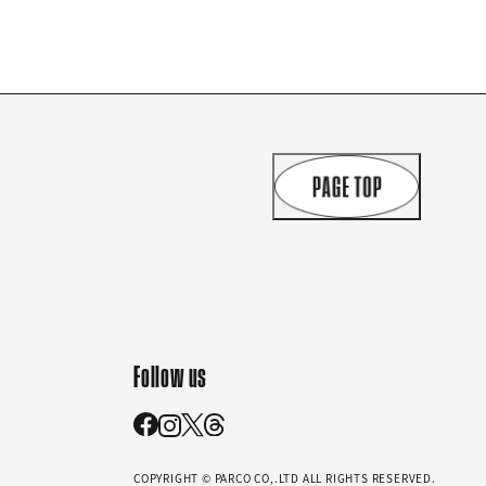
Follow us
COPYRIGHT © PARCO CO,.LTD ALL RIGHTS RESERVED.