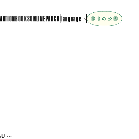
MATION
BOOKS
ONLINEPARCO
Language
SU