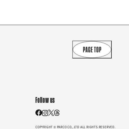
Follow us
COPYRIGHT © PARCO CO,.LTD ALL RIGHTS RESERVED.