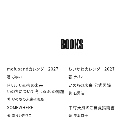
BOOKS
mofusandカレンダー2027
ちいかわカレンダー2027
著 ぢゅの
著 ナガノ
ドリル いのちの未来
いのちの未来 公式図録
いのちについて考える30の問題
著 石黒浩
著 いのちの未来研究所
SOMEWHERE
中村天風のご自愛指南書
著 あらいきりこ
著 岸本京子