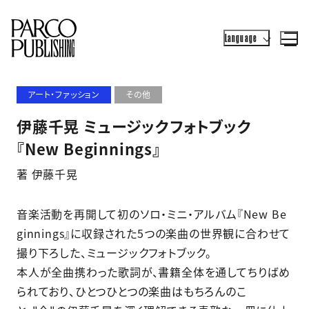
Language
アート・ファッション
その他
伊藤千晃 ミュージックフォトブック
『New Beginnings』
著 伊藤千晃
音楽活動を再開して初のソロ・ミニ・アルバム『New Be
ginnings』に収録された5つの楽曲の世界観に合わせて
撮り下ろした、ミュージックフォトブック。
本人が全曲携わった歌詞が、書籍全体を通してちりばめ
られており、ひとつひとつの楽曲はもちろんのこ