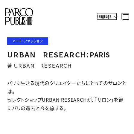
Language
アート・ファッション
ＵＲＢＡＮ ＲＥＳＥＡＲＣＨ：PARIS
著 ＵＲＢＡＮ ＲＥＳＥＡＲＣＨ
パリに生きる現代のクリエイターたちにとってのサロンと
は。
セレクトショップURBAN RESEARCHが、「サロン」を鍵
にパリの過去と今を旅する。