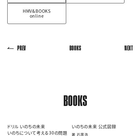
HMV&BOOKS
online
PREV
BOOKS
NEXT
BOOKS
ドリル いのちの未来
いのちの未来 公式図録
いのちについて考える30の問題
著 石黒浩