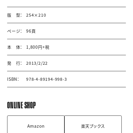
版 型：
254×210
ページ：
96頁
本 体：
1,800円+税
発 行：
2013/2/22
ISBN：
978-4-89194-998-3
ONLINE SHOP
Amazon
楽天ブックス