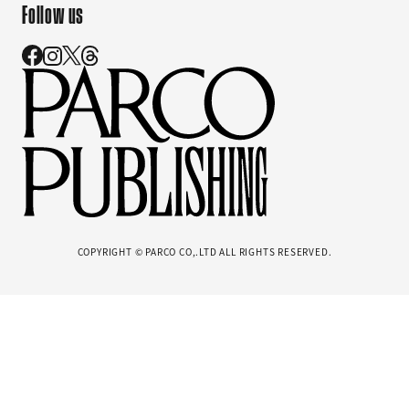
Follow us
COPYRIGHT © PARCO CO,.LTD ALL RIGHTS RESERVED.