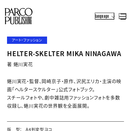
Language
アート・ファッション
HELTER-SKELTER MIKA NINAGAWA
著 蜷川実花
蜷川実花・監督、岡崎京子・原作、沢尻エリカ・主演の映
画「ヘルタースケルター」公式フォトブック。
スチールフォトや、劇中雑誌用ファッションフォトを多数
収録し、蜷川実花の世界観を全面展開。
版 型：
A4判変型ヨコ