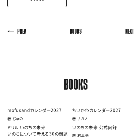
PREV
BOOKS
NEXT
BOOKS
mofusandカレンダー2027
ちいかわカレンダー2027
著 ぢゅの
著 ナガノ
ドリル いのちの未来
いのちの未来 公式図録
いのちについて考える30の問題
著 石黒浩