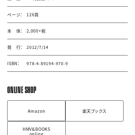
ページ：
126頁
本 体：
2,000+税
発 行：
2012/7/14
ISBN：
978-4-89194-970-9
ONLINE SHOP
Amazon
楽天ブックス
HMV&BOOKS
online