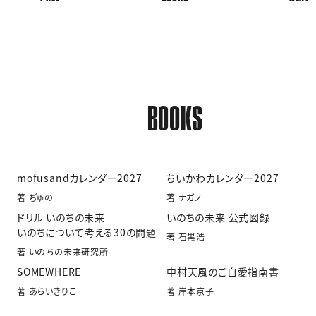
BOOKS
mofusandカレンダー2027
ちいかわカレンダー2027
著 ぢゅの
著 ナガノ
ドリル いのちの未来
いのちの未来 公式図録
いのちについて考える30の問題
著 石黒浩
著 いのちの未来研究所
SOMEWHERE
中村天風のご自愛指南書
著 あらいきりこ
著 岸本京子