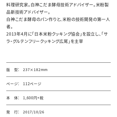
料理研究家。白神こだま酵母技術アドバイザー。米粉製
品新技術アドバイザー。
白神こだま酵母のパン作りと、米粉の技術開発の第一人
者。
2013年4月に「日本米粉クッキング協会」を設立し、「サ
ラ・グルテンフリークッキング広尾」を主宰
版 型：
237×182mm
ページ：
112ページ
本 体：
1,600円+税
発 行：
2017/10/26