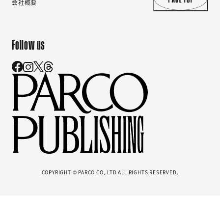
会社概要
Follow us
COPYRIGHT © PARCO CO,.LTD ALL RIGHTS RESERVED.