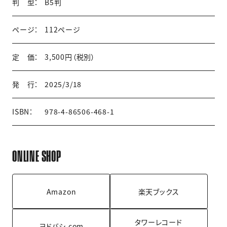
判 型：
B5判
ページ：
112ページ
定 価：
3,500円（税別）
発 行：
2025/3/18
ISBN：
978-4-86506-468-1
ONLINE SHOP
Amazon
楽天ブックス
タワーレコード
ヨドバシ.com