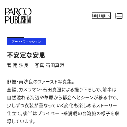
Language
アート・ファッション
不安定な安息
著 南 沙良 写真 石田真澄
俳優・南沙良のファースト写真集。
全編、カメラマン・石田真澄による撮り下ろしで、前半は
自然溢れる海辺や草原から都会へとシーンが移る中で、
少しずつ衣装が重なっていく変化も楽しめるストーリー
仕立て。後半はプライベート感満載の台湾旅の様子を収
録しています。