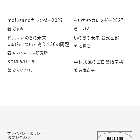
mofusandカレンダー2027
ちいかわカレンダー2027
著 ぢゅの
著 ナガノ
ドリル いのちの未来
いのちの未来 公式図録
いのちについて考える30の問題
著 石黒浩
著 いのちの未来研究所
SOMEWHERE
中村天風のご自愛指南書
著 あらいきりこ
著 岸本京子
プライバシーポリシー
お問い合わせ