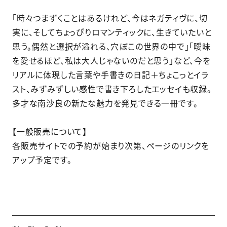
「時々つまずくことはあるけれど、今はネガティヴに、切
実に、そしてちょっぴりロマンティックに、生きていたいと
思う。偶然と選択が溢れる、穴ぼこの世界の中で」「曖昧
を愛せるほど、私は大人じゃないのだと思う」など、今を
リアルに体現した言葉や手書きの日記＋ちょこっとイラ
スト、みずみずしい感性で書き下ろしたエッセイも収録。
多才な南沙良の新たな魅力を発見できる一冊です。
【一般販売について】
各販売サイトでの予約が始まり次第、ページのリンクを
アップ予定です。