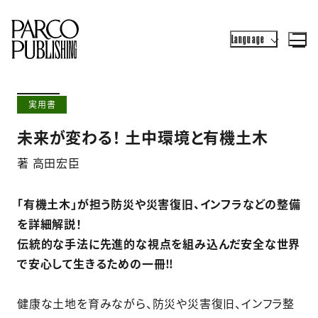
Language
実用書
未来が変わる！ 土中環境と有機土木
著 高田宏臣
「有機土木」が担う防災や災害復旧、インフラなどの整備
を詳細解説！
伝統的な手法に先進的な視点を組み込んだ安全な世界
で安心して生きるための一冊‼
健康な土地を育みながら、防災や災害復旧、インフラ整