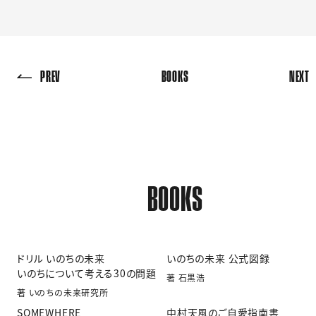
PREV
BOOKS
NEXT
BOOKS
ドリル いのちの未来
いのちの未来 公式図録
いのちについて考える30の問題
著 石黒浩
著 いのちの未来研究所
SOMEWHERE
中村天風のご自愛指南書