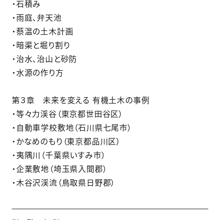
・石積み
・雨庭、弁天池
・蔡温の土木計画
・暗渠と堀り割り
・治水、治山と砂防
・水源の作り方
第３章 未来を変える 有機土木の事例
・等々力渓谷（東京都世田谷区）
・自動車学校敷地（石川県七尾市）
・かなめのもり（東京都品川区）
・夷隅川（千葉県いすみ市）
・企業敷地（埼玉県入間郡）
・木谷沢渓流（鳥取県日野郡）