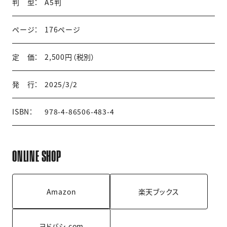
判 型：
A5判
ページ：
176ページ
定 価：
2,500円（税別）
発 行：
2025/3/2
ISBN：
978-4-86506-483-4
ONLINE SHOP
Amazon
楽天ブックス
ヨドバシ.com