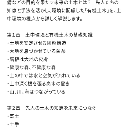
備などの目的を果たす未来の土木とは？ 先人たちの
知恵と手法を活かし、環境に配慮した「有機土木」を、土
中環境の視点から詳しく解説します。
第１章 土中環境と有機土木の基礎知識
・土地を安定させる団粒構造
・大地を息づかせている菌糸
・腐植は大地の皮膚
・健康な森、不健康な森
・土の中では水と空気が流れている
・土中深く根を張る高木の働き
・山、川、海はつながっている
第２章 先人の土木の知恵を未来につなぐ
・盛土
・土手