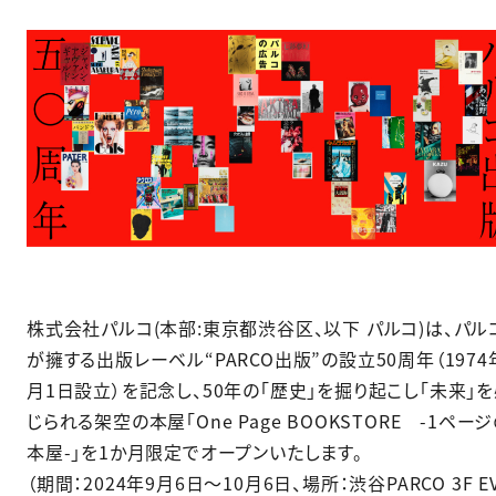
株式会社パルコ(本部:東京都渋谷区、以下 パルコ)は、パル
が擁する出版レーベル“PARCO出版”の設立50周年（1974
月1日設立）を記念し、50年の「歴史」を掘り起こし「未来」
じられる架空の本屋「One Page BOOKSTORE -1ペー
本屋-」を1か月限定でオープンいたします。​
（期間：2024年9月6日～10月6日、場所：渋谷PARCO 3F E