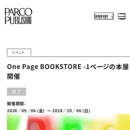
Language
イベント
One Page BOOKSTORE -1ページの本屋
開催
終了
開催期間：
2024／09／06 (金) 〜 2024／10／06 (日)