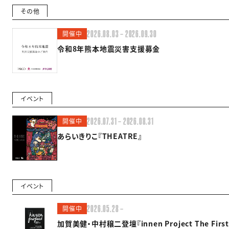
その他
開催中
2026.08.03 — 2026.09.30
令和8年熊本地震災害支援募金
イベント
開催中
2026.07.31 — 2026.08.31
あらいきりこ『THEATRE』
イベント
開催中
2026.05.28 —
加賀美健・中村穣二登壇『innen Project The First