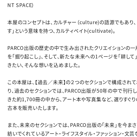
NT SPACE）​
本屋のコンセプトは、カルチャー（culture)の語源でもあり、
す」という意味を持つ、カルティベイト(cultivate)。​
PARCO出版の歴史の中で生み出されたクリエイションの一
を「掘り起こし」、そして、新たな未来への1ページを「耕して
きたい、そんな想いを込めました。​
この本屋は、【過去／未来】の２つのセクションで構成されて
り、過去のセクションでは、PARCO出版が50年の中で刊行
きた約1,700冊の中から、アート本や写真集など、選りすぐり
古本を販売いたします。​
また、未来のセクションでは、PARCO出版の「未来」を今ま
紡いでくれているアート・ライフスタイル・ファッション・文芸