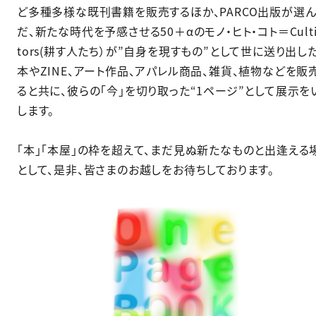
ど多種多様な既刊書籍を販売するほか、PARCO出版が選
だ、新たな時代を予感させる50＋αのモノ・ヒト・コト＝Culti
tors(耕す人たち）が”自身を現すもの”として世に送り出した
本やZINE、アート作品、アパレル商品、雑貨、植物などを販
ると共に、彼らの「今」を切り取った“1ページ”として展示を
します。​
「本」「本屋」の枠を超えて、まだ見ぬ新たなものと出逢える
として、是非、皆さまのお越しをお待ちしております。