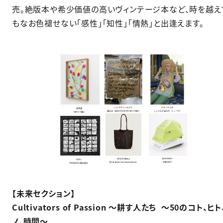
売。絶版本や希少価値の高いヴィンテージ本など、時を越え
もなお色褪せない「感性」「知性」「情熱」と出逢えます。​
【未来セクション】​
Cultivators of Passion ～耕す人たち 〜50のコト、ヒト
ノ、時間～