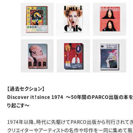
【過去セクション】​
Discover it！since 1974 ～50年間のPARCO出版の本
り起こす～
1974年以降、時代に先駆けてPARCO出版から刊行されて
クリエイターやアーティストの名作や珍作を一同に集めて販