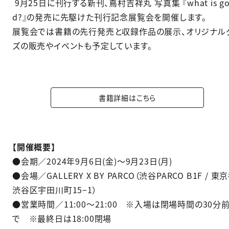
9月25日に刊行する新刊、嶌村吉祥丸 写真集 『what is g
d?』の発売に先駆けた刊行記念展覧会を開催します。
展覧会では書籍の先行発売と収録作品の展示、オリジナル
ズの販売やイベントも予定しています。
書籍詳細はこちら
【開催概要】
●会期／2024年9月6日(金)〜9月23日(月)
●会場／GALLERY X BY PARCO（渋谷PARCO B1F / 東
渋谷区宇田川町15−1）
●営業時間／11:00〜21:00 ※入場は閉場時間の30分
で ※最終日は18:00閉場