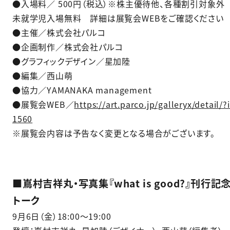
●入場料／ 500円（税込）※株主優待他、各種割引対象外
未就学児入場無料 詳細は展覧会WEBをご確認ください
●主催／株式会社パルコ
●企画制作／株式会社パルコ
●グラフィックデザイン／星加陸
●編集／西山萌
●協力／YAMANAKA management
●展覧会WEB／
https://art.parco.jp/galleryx/detail/?
1560
※展覧会内容は予告なく変更となる場合がございます。
■嶌村吉祥丸・写真集『what is good?』刊行
トーク
9月6日（金）18:00～19:00