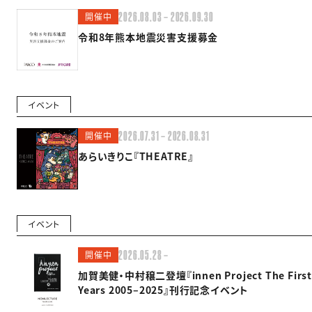
開催中
2026.08.03 — 2026.09.30
令和8年熊本地震災害支援募金
イベント
開催中
2026.07.31 — 2026.08.31
あらいきりこ『THEATRE』
イベント
開催中
2026.05.28 —
加賀美健・中村穣二登壇『innen Project The First
Years 2005–2025』刊行記念イベント