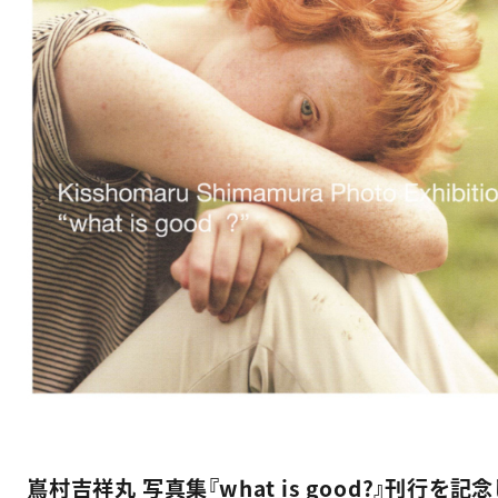
嶌村吉祥丸 写真集『what is good?』刊行を記念