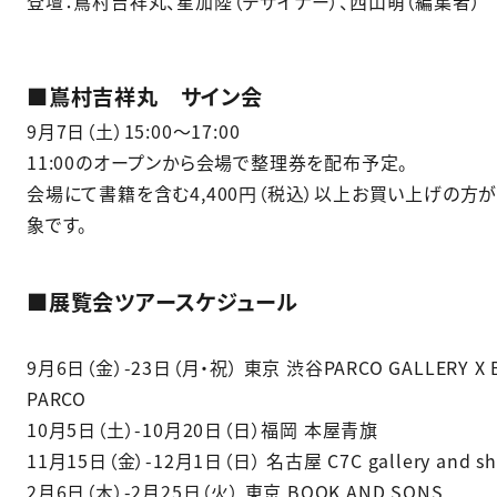
登壇：嶌村吉祥丸、星加陸（デザイナー）、西山萌（編集者）
■嶌村吉祥丸 サイン会
9月7日（土）15:00～17:00
11:00のオープンから会場で整理券を配布予定。
会場にて書籍を含む4,400円（税込）以上お買い上げの方
象です。
■展覧会ツアースケジュール
9月6日（金）-23日（月・祝） 東京 渋谷PARCO GALLERY X 
PARCO
10月5日（土）-10月20日（日）福岡 本屋青旗
11月15日（金）-12月1日（日） 名古屋 C7C gallery and s
2月6日（木）-2月25日（火） 東京 BOOK AND SONS