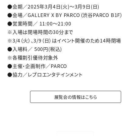
●会期／2025年3月4日(火)〜3月9日(日)
●会場／GALLERY X BY PARCO（渋谷PARCO B1F）
●営業時間／ 11:00〜21:00
※入場は閉場時間の30分まで
※3/4（火）、3/9（日）はイベント開催のため14時閉場
●入場料／ 500円(税込)
※各種割引優待対象外
●主催・企画制作／PARCO
●協力／レプロエンタテインメント
展覧会の情報はこちら