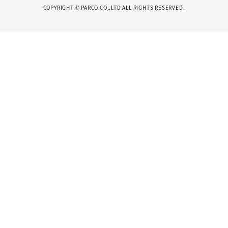
COPYRIGHT © PARCO CO,.LTD ALL RIGHTS RESERVED.