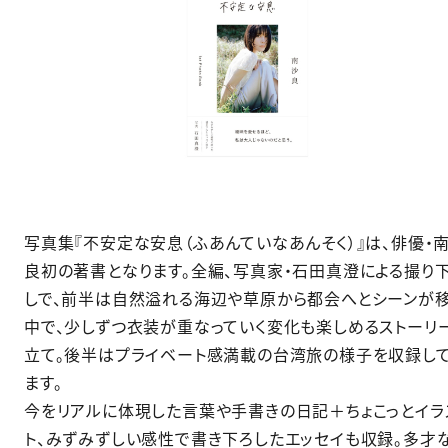
写真集『不安定な安息（ふあんていなあんそく）』は、俳優・
良初の著書となります。全編、写真家・石田真澄による撮り
しで、前半は自然溢れる海辺や草原から都会へとシーンが
中で、少しずつ衣装が重なっていく変化も楽しめるストーリ
立て。後半はプライベート感満載の台湾旅の様子を収録し
ます。
今をリアルに体現した言葉や手書きの日記＋ちょこっとイラ
ト、みずみずしい感性で書き下ろしたエッセイも収録。多才