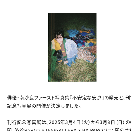
俳優・南沙良ファースト写真集『不安定な安息』の発売と、刊
記念写真展の開催が決定しました。
刊行記念写真展は、2025年3月4日（火）から3月9日（日）の
間、渋谷PARCO B1FのGALLERY X BY PARCOにて開催さ