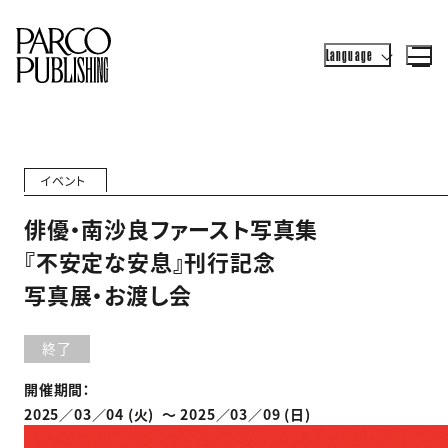
Language
イベント
俳優・南沙良ファースト写真集
『不安定な安息』刊行記念
写真展・お渡し会
終了
開催期間：
2025／03／04 (火) 〜 2025／03／09 (日)