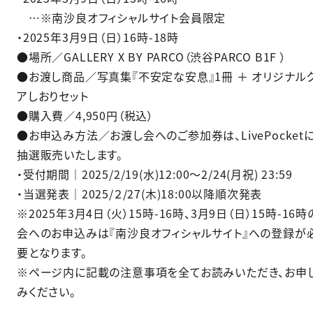
…※南沙良オフィシャルサイト会員限定
・2025年3月9日（日）16時-18時
●場所／GALLERY X BY PARCO（渋谷PARCO B1F ）
●お渡し商品／写真集『不安定な安息』1冊 ＋ オリジナル
アしおりセット
●購入費／4,950円（税込）
●お申込み方法／お渡し会へのご参加券は、LivePocket
抽選販売いたします。
・受付期間｜2025/2/19(水)12:00〜2/24(月祝) 23:59
・当選発表｜2025/２/27(木)18:00以降順次発表
※2025年3月4日（火）15時-16時、3月9日（日）15時-16時
会へのお申込みは『南沙良オフィシャルサイト』への登録が
要となります。
※ページ内に記載の注意事項を全てお読みいただき、お申
みください。