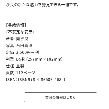
沙良の新たな魅力を発見できる一冊です。
【書籍情報】
『不安定な安息』
著者：南沙良
写真：石田真澄
定価：3,500円＋税
判型：B5判（257mm×182mm）
仕様：並製
頁数：112ページ
ISBN：ISBN978-4-86506-468-1
書籍の情報はこちら