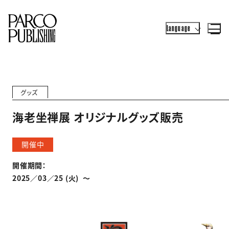
Language
グッズ
海老坐禅展 オリジナルグッズ販売
開催中
開催期間：
2025／03／25 (火) 〜