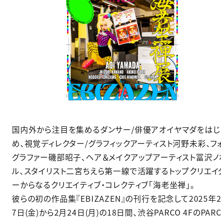
国内外から注目を集めるダンサー/俳優アオイヤマダをはじ
め、視覚ディレクター/グラフィックアーティスト河野未彩、フ
グラファー磯部昭子、ヘア＆メイクアップアーティスト冨沢ノ
ル、スタイリスト二宮ちえら第一線で活躍するトップクリエイ
ーからなるクリエイティブ・コレクティブ「海老坐禅」。
彼らの初の作品集『EBIZAZEN』の刊行を記念して2025年
7日(金)から2月24日(月)の18日間、渋谷PARCO 4FのPAR