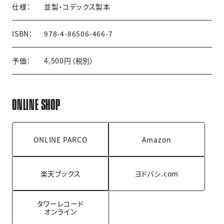
仕様：
並製・コデックス製本
ISBN：
978-4-86506-466-7
予価：
4,500円（税別）
ONLINE SHOP
ONLINE PARCO
Amazon
楽天ブックス
ヨドバシ.com
タワーレコード
オンライン