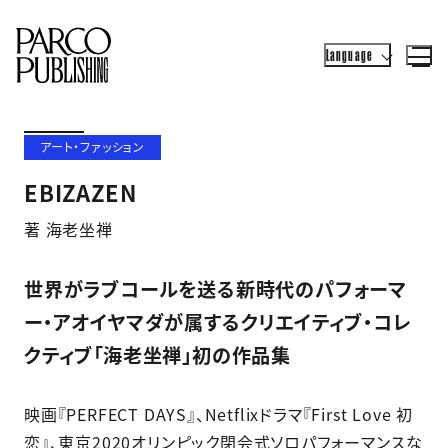
Language
アート・ファッション
EBIZAZEN
著 海老坐禅
世界がラブコールを送る新時代のパフォーマ
ー・アオイヤマダが属するクリエイティブ・コレ
クティブ「海老坐禅」初の作品集
映画『PERFECT DAYS』、Netflixドラマ『First Love 初
恋』、東京2020オリンピック閉会式ソロパフォーマンスな