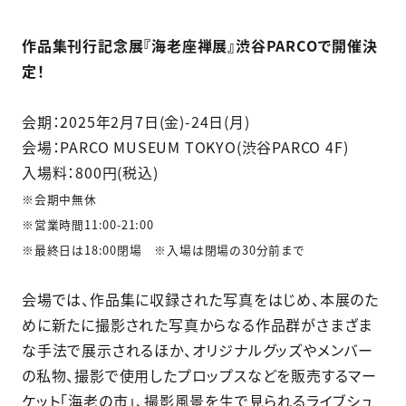
作品集刊行記念展『海老座禅展』渋谷PARCOで開催決
定！
会期：2025年2月7日(金)-24日(月)
会場：PARCO MUSEUM TOKYO(渋谷PARCO 4F)
入場料：800円(税込)
※会期中無休
※営業時間11:00-21:00
※最終日は18:00閉場 ※入場は閉場の30分前まで
会場では、作品集に収録された写真をはじめ、本展のた
めに新たに撮影された写真からなる作品群がさまざま
な手法で展示されるほか、オリジナルグッズやメンバー
の私物、撮影で使用したプロップスなどを販売するマー
ケット「海老の市」、撮影風景を生で見られるライブシュ