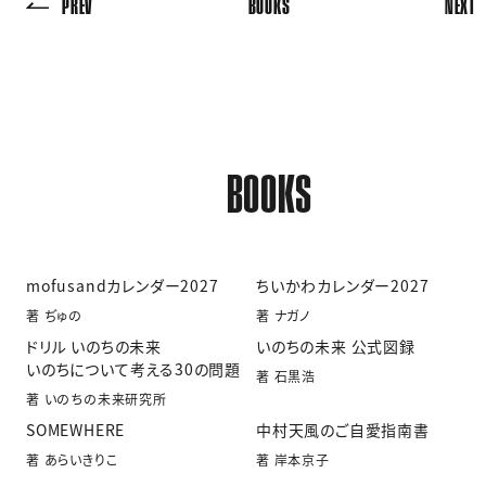
PREV
BOOKS
NEXT
BOOKS
mofusandカレンダー2027
ちいかわカレンダー2027
著 ぢゅの
著 ナガノ
ドリル いのちの未来
いのちの未来 公式図録
いのちについて考える30の問題
著 石黒浩
著 いのちの未来研究所
SOMEWHERE
中村天風のご自愛指南書
著 あらいきりこ
著 岸本京子