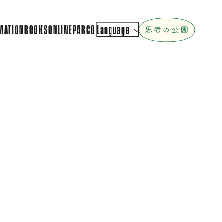
MATION
BOOKS
ONLINEPARCO
Language