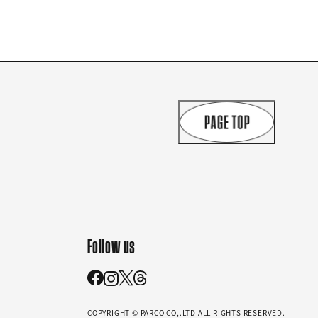
Follow us
COPYRIGHT © PARCO CO,.LTD ALL RIGHTS RESERVED.