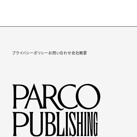
プライバシーポリシー
お問い合わせ
会社概要