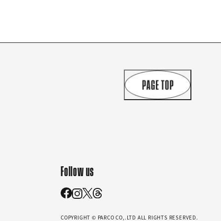
Follow us
COPYRIGHT © PARCO CO,.LTD ALL RIGHTS RESERVED.