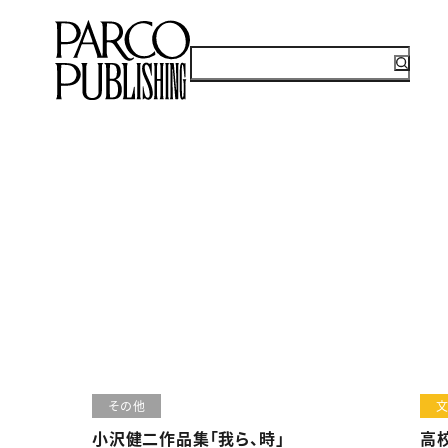
その他
小沢健二作品集「我ら、時」
高