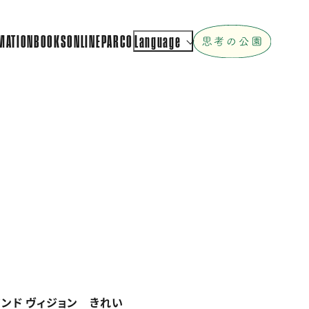
MATION
BOOKS
ONLINEPARCO
Language
アンド ヴィジョン きれい