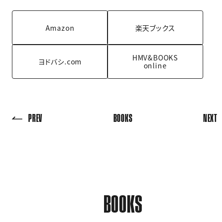
Amazon
楽天ブックス
HMV&BOOKS
ヨドバシ.com
online
PREV
BOOKS
NEXT
BOOKS