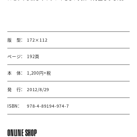
版 型：
172×112
ページ：
192頁
本 体：
1,200円+税
発 行：
2012/8/29
ISBN：
978-4-89194-974-7
ONLINE SHOP