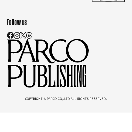
Follow us
COPYRIGHT © PARCO CO,.LTD ALL RIGHTS RESERVED.