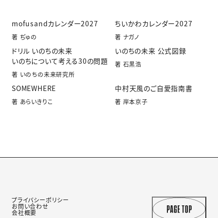
mofusandカレンダー2027
ちいかわカレンダー2027
著 ぢゅの
著 ナガノ
ドリル いのちの未来
いのちの未来 公式図録
いのちについて考える30の問題
著 石黒浩
著 いのちの未来研究所
SOMEWHERE
中村天風のご自愛指南書
著 あらいきりこ
著 岸本京子
プライバシーポリシー
お問い合わせ
会社概要