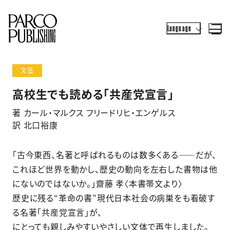
Language
文芸
高校生でも読める「共産党宣言」
著 カール・マルクス フリードリヒ・エンゲルス
訳 北口裕康
「古今東西、名著と呼ばれるものは数多くある――だが、
これほど世界を動かし、歴史の動向を左右した書物は他
にないのではないか。」齋藤 孝〈本書帯文より〉
歴史に残る“革命の書”現代日本社会の病巣をも看破す
る名著「共産党宣言」が、
にとっても親しみやすいやさしい文体で再生しました。