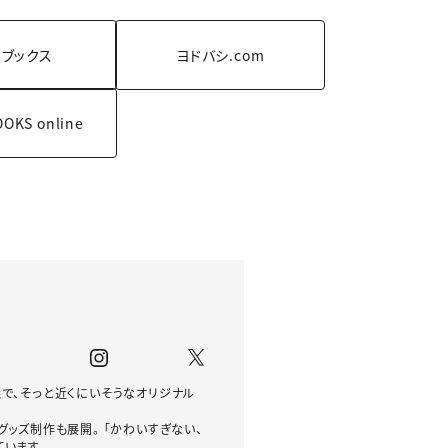
ブックス
ヨドバシ.com
OOKS
online
で、そっと近くにいそうなオリジナル
グッズ制作も展開。 「かわいすぎない、
います。