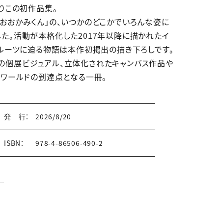
りこの初作品集。
おおかみくん」の、いつかのどこかでいろんな姿に
た。活動が本格化した2017年以降に描かれたイ
のルーツに迫る物語は本作初掲出の描き下ろしです。
の個展ビジュアル、立体化されたキャンバス作品や
こワールドの到達点となる一冊。
発 行：
2026/8/20
ISBN：
978-4-86506-490-2