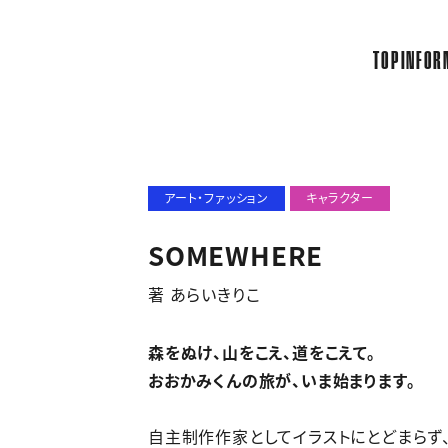
TOP
INFOR
アート・ファッション
キャラクター
SOMEWHERE
著 あらいきりこ
森をぬけ、山をこえ、道をこえて。
おおかみくんの旅が、いま始まります。
自主制作作家としてイラストにとどまらず