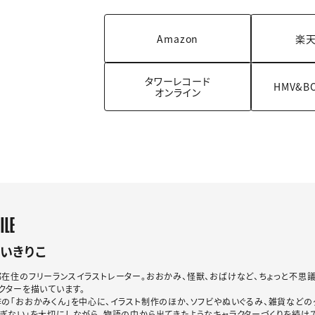
Amazon
楽天
タワーレコード
HMV&B
オンライン
ILE
いきりこ
在住のフリーランスイラストレーター。おおかみ、怪獣、おばけなど、ちょっと不思議
クターを描いています。
の「おおかみくん」を中心に、イラスト制作のほか、ソフビやぬいぐるみ、雑貨などの
ぎない」を大切にしながら、物語の中から出てきたようなキャラクターづくりを続けて