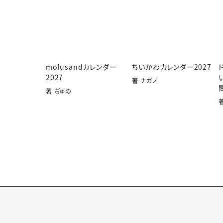
mofusandカレンダー
ちいかわカレンダー2027
2027
著 ナガノ
著 ぢゅの