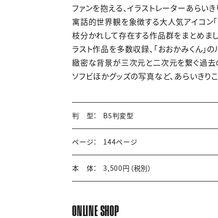
ファンを抱える、イラストレーターあらいき
寓話的世界観を象徴する大人気アイコン「
枝分かれして存在する作品群をまとめまし
ラスト作品を多数収録、「おおかみくん」
緻密な背景が三次元と二次元を繋ぐ過去
ソフビほかグッズの写真など、あらいきり
判 型：
B5判変型
ページ：
144ページ
本 体：
3,500円（税別）
ONLINE SHOP