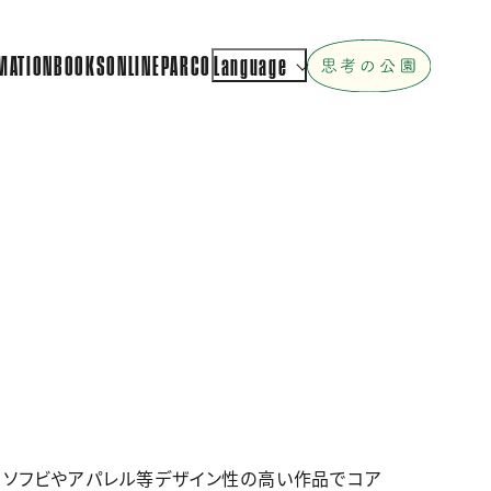
MATION
BOOKS
ONLINEPARCO
Language
、ソフビやアパレル等デザイン性の高い作品でコア