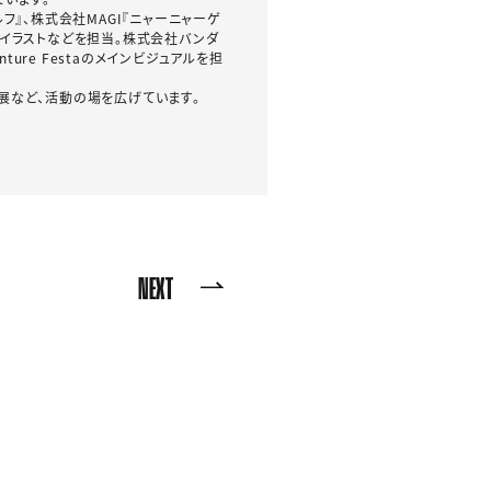
ルフ』、株式会社MAGI『ニャーニャーゲ
グッズイラストなどを担当。株式会社バンダ
ure Festaのメインビジュアルを担
個展など、活動の場を広げています。
NEXT