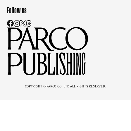
Follow us
COPYRIGHT © PARCO CO,.LTD ALL RIGHTS RESERVED.