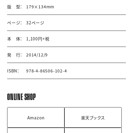
版 型：
179×134mm
ページ：
32ページ
本 体：
1,100円+税
発 行：
2014/12/9
ISBN：
978-4-86506-102-4
ONLINE SHOP
Amazon
楽天ブックス