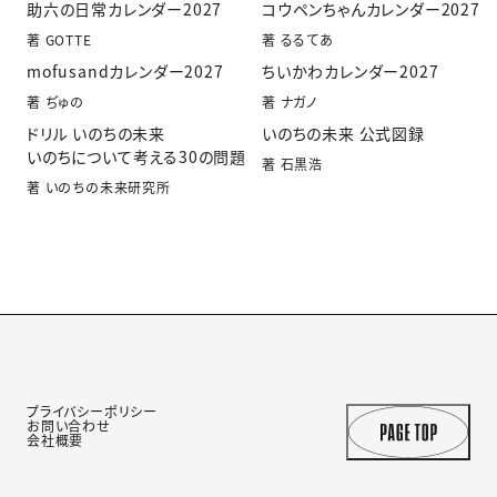
助六の日常カレンダー2027
コウペンちゃんカレンダー2027
著 GOTTE
著 るるてあ
mofusandカレンダー2027
ちいかわカレンダー2027
著 ぢゅの
著 ナガノ
ドリル いのちの未来
いのちの未来 公式図録
いのちについて考える30の問題
著 石黒浩
著 いのちの未来研究所
プライバシーポリシー
お問い合わせ
会社概要