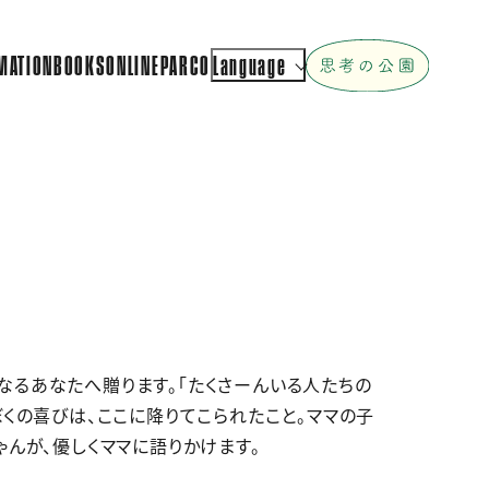
MATION
BOOKS
ONLINEPARCO
Language
なるあなたへ贈ります。「たくさーんいる人たちの
ぼくの喜びは、ここに降りてこられたこと。ママの子
ゃんが、優しくママに語りかけます。