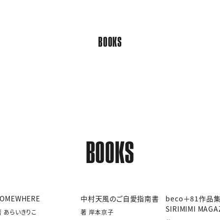
BOOKS
BOOKS
SOMEWHERE
中村天風のご自愛指南書
beco＋81作品
SIRIMIMI MAGA
著 あらいきりこ
著 岸本京子