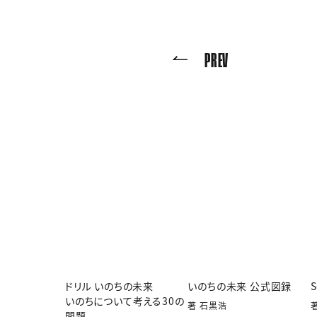
PREV
ドリル いのちの未来
いのちの未来 公式図録
いのちについて考える30の
著 石黒浩
問題