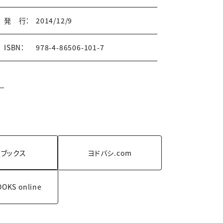
発 行：
2014/12/9
ISBN：
978-4-86506-101-7
ブックス
ヨドバシ.com
OOKS
online