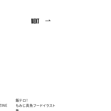
NEXT
集
飯テロ！
ZINE
もみじ真魚フードイラスト
集