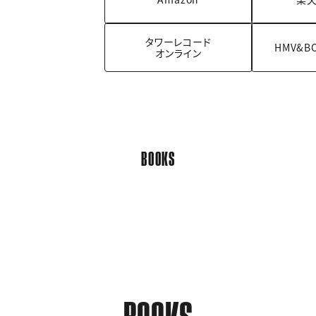
タワーレコード
HMV&B
オンライン
BOOKS