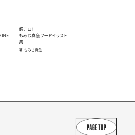
集
飯テロ！
ZINE
もみじ真魚フードイラスト
集
著 もみじ真魚