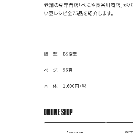
老舗の豆専門店「べにや長谷川商店」がバ
い豆レシピ全75品を紹介します。
版 型：
B5変型
ページ：
96頁
本 体：
1,600円+税
ONLINE SHOP
Amazon
楽天