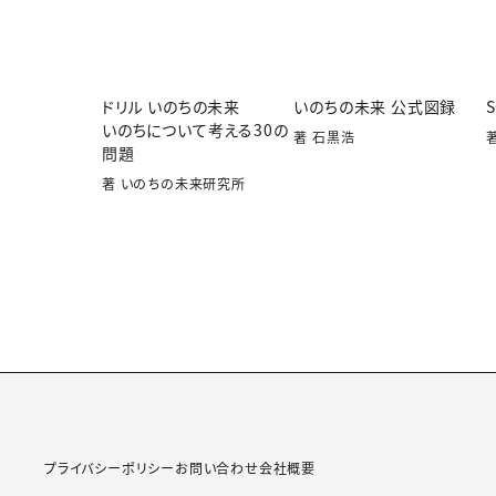
ドリル いのちの未来
いのちの未来 公式図録
いのちについて考える30の
著 石黒浩
問題
著 いのちの未来研究所
プライバシーポリシー
お問い合わせ
会社概要