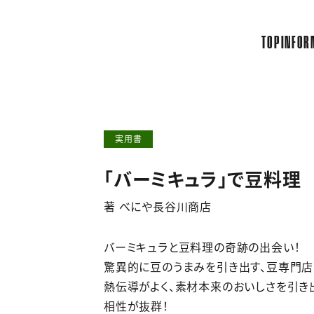
TOP
INFOR
実用書
「バーミキュラ」で豆料理
著 べにや長谷川商店
バーミキュラと豆料理の奇跡の出会い！
驚異的に豆のうまみを引き出す、豆専門店
熱伝導がよく、素材本来のおいしさを引き出
相性が抜群！