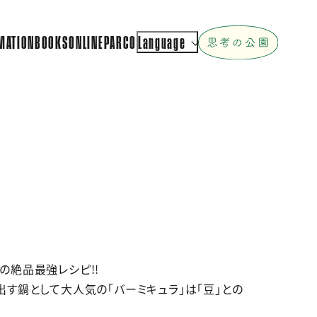
MATION
BOOKS
ONLINEPARCO
Language
の絶品最強レシピ!!
す鍋として大人気の「バーミキュラ」は「豆」との