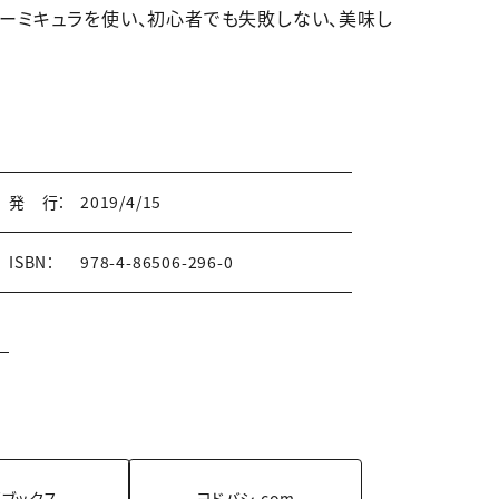
ーミキュラを使い、初心者でも失敗しない、美味し
発 行：
2019/4/15
ISBN：
978-4-86506-296-0
ブックス
ヨドバシ.com