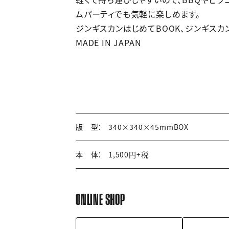
ムパーティでも気軽に楽しめます。
ジンギスカンはじめてBOOK、ジンギスカ
MADE IN JAPAN
版 型：
340×340×45mmBOX
本 体：
1,500円+税
ONLINE SHOP