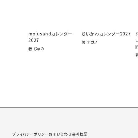
mofusandカレンダー
ちいかわカレンダー2027
2027
著 ナガノ
著 ぢゅの
プライバシーポリシー
お問い合わせ
会社概要