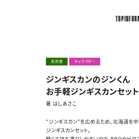
TOP
INFOR
実用書
キャラクター
ジンギスカンのジンくん
お手軽ジンギスカンセッ
著 はしあさこ
“ジンギスカン"を広めるため、北海道を中
ジンギスカンセット。
軽くて持ち運びしやすいので、BBQやピク