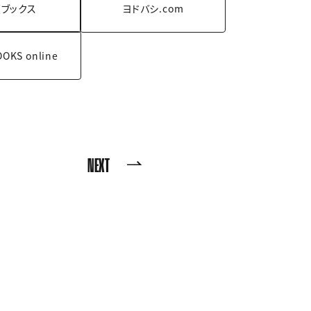
ブックス
ヨドバシ.com
OOKS
online
NEXT