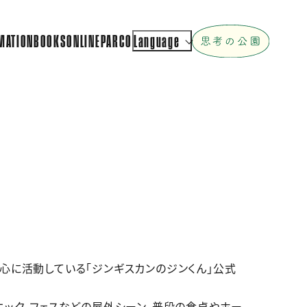
MATION
BOOKS
ONLINEPARCO
Language
ト
心に活動している「ジンギスカンのジンくん」公式
ニック、フェスなどの屋外シーン、普段の食卓やホー