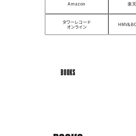
Amazon
楽天
タワーレコード
HMV&B
オンライン
BOOKS