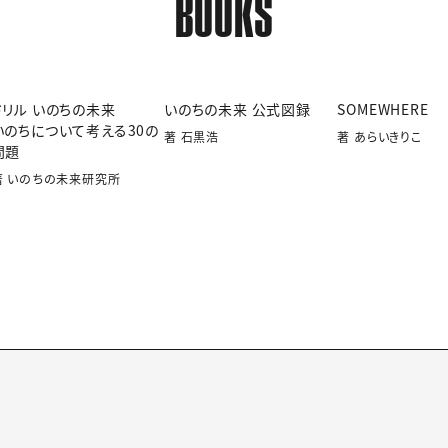
BOOKS
ドリル いのちの未来
いのちの未来 公式図録
SOMEWHERE
いのちについて考える30の
著 石黒浩
著 あらいきりこ
問題
著 いのちの未来研究所