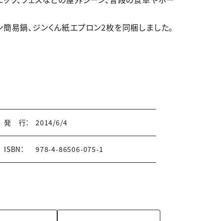
ン簡易鍋、ジンくん紙エプロン2枚を同梱しました。
発 行：
2014/6/4
ISBN：
978-4-86506-075-1