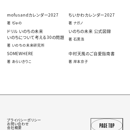
mofusandカレンダー2027
ちいかわカレンダー2027
著 ぢゅの
著 ナガノ
ドリル いのちの未来
いのちの未来 公式図録
いのちについて考える30の問題
著 石黒浩
著 いのちの未来研究所
SOMEWHERE
中村天風のご自愛指南書
著 あらいきりこ
著 岸本京子
プライバシーポリシー
お問い合わせ
会社概要