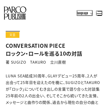
Language
文芸
CONVERSATION PIECE
ロックン・ロールを巡る10の対話
著 SUGIZO TAKURO 立川直樹
LUNA SEA結成30周年、GLAYデビュー25周年、2人が
出会って25年目を迎えたのを機に、SUGIZOとTAKURO
が「ロック」についてむき出しの言葉で語り合った対談集
25年前の2人の出会い、そしてそこから続いてきた友情、
メッセージと曲作りの関係、過去から現在の自分の曲と