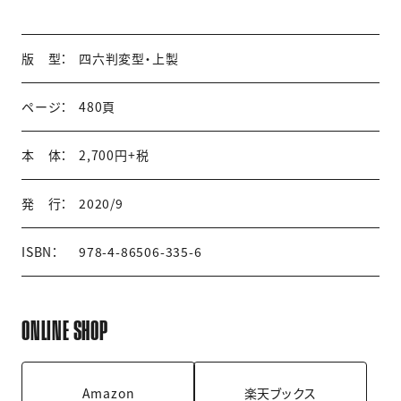
版 型：
四六判変型・上製
ページ：
480頁
本 体：
2,700円+税
発 行：
2020/9
ISBN：
978-4-86506-335-6
ONLINE SHOP
Amazon
楽天ブックス