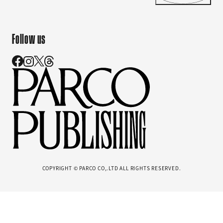
Follow us
COPYRIGHT © PARCO CO,.LTD ALL RIGHTS RESERVED.