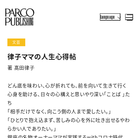
Language
文芸
律子ママの人生心得帖
著 髙田律子
どん底を味わい、心が折れても、前を向いて生きて行く
心身を助ける、日々の心構えと思いやり深い「ことば 」た
ち
「相手だけでなく、向こう側の人まで愛したい。」
「ひとりで抱え込まず、苦しみの心を外に吐き出せるやわ
らかい人でありたい。」
銀座の名物オーナーママが実践するwithコロナ時代