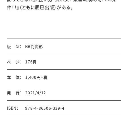
件！！』（ともに辰巳出版）がある。
版 型：
B6判変形
ページ：
176頁
本 体：
1,400円+税
発 行：
2021/4/12
ISBN：
978-4-86506-339-4