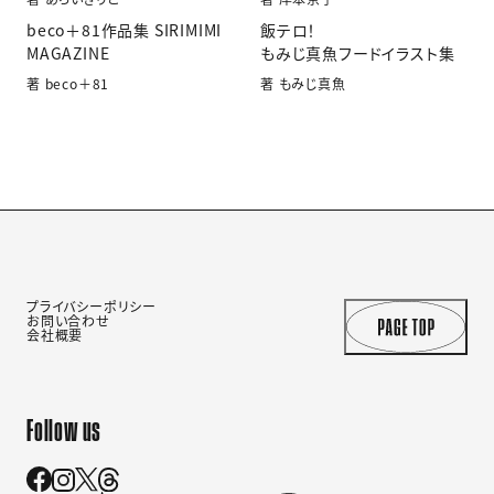
beco＋81作品集 SIRIMIMI
飯テロ！
MAGAZINE
もみじ真魚フードイラスト集
著 beco＋81
著 もみじ真魚
プライバシーポリシー
お問い合わせ
会社概要
Follow us