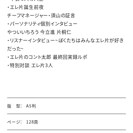
・エレ片誕生前夜
チーフマネージャー・須山の証言
・パーソナリティ個別インタビュー
やついいちろう 今立進 片桐仁
・リスナーインタビュー~ぼくたちはみんなエレ片が好き
だった~
・エレ片のコント太郎 最終回実録ルポ
・特別対談 エレ片3人
版 型：
A5判
ページ：
128頁