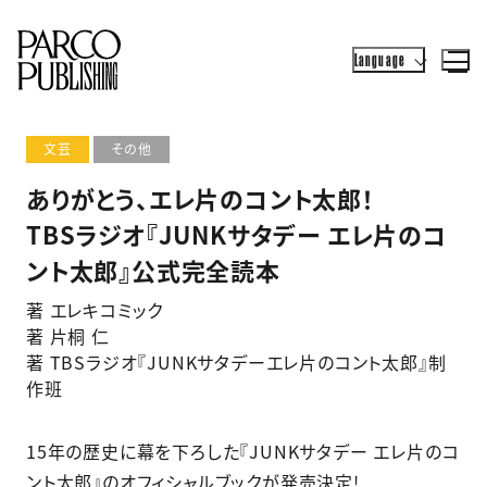
Language
文芸
その他
ありがとう、エレ片のコント太郎！
TBSラジオ『JUNKサタデー エレ片のコ
ント太郎』公式完全読本
著 エレキコミック
著 片桐 仁
著 TBSラジオ『JUNKサタデーエレ片のコント太郎』制
作班
15年の歴史に幕を下ろした『JUNKサタデー エレ片のコ
ント太郎』のオフィシャルブックが発売決定!