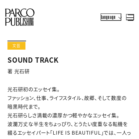
Language
文芸
SOUND TRACK
著 光石研
光石研初のエッセイ集。
ファッション、仕事、ライフスタイル、故郷、そして数度の
暗黒時代まで。
光石研らしさ満載の濃厚かつ軽やかなエッセイ集。
波瀾万丈な半生をちょっぴり、とうたい度重なる転機を
綴るエッセイパート「LIFE IS BEAUTIFUL」では、一人っ