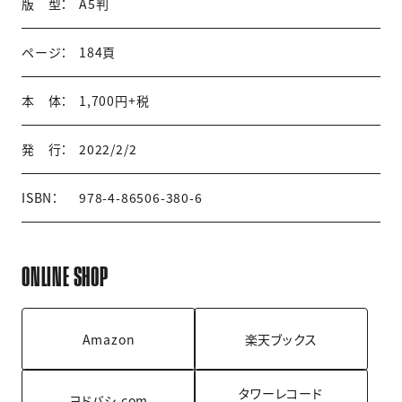
版 型：
A5判
ページ：
184頁
本 体：
1,700円+税
発 行：
2022/2/2
ISBN：
978-4-86506-380-6
ONLINE SHOP
Amazon
楽天ブックス
タワーレコード
ヨドバシ.com