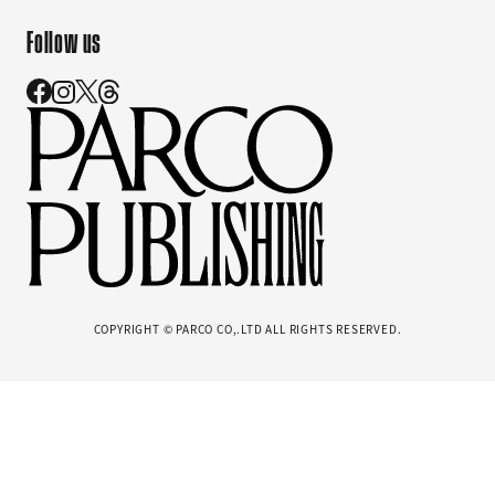
Follow us
COPYRIGHT © PARCO CO,.LTD ALL RIGHTS RESERVED.