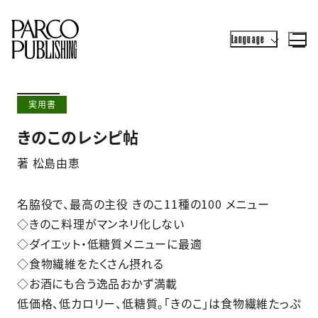
Language
実用書
きのこのレシピ帖
著 松島由恵
名脇役で、最高の主役 きのこ11種の100 メニュー
◇きのこ料理がマンネリ化しない
◇ダイエット・低糖質メニューに最適
◇食物繊維をたくさん摂れる
◇お酒にも合う逸品おかず満載
低価格、低カロリー、低糖質。「きのこ」は食物繊維たっぷ