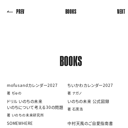
PREV
BOOKS
NEXT
BOOKS
mofusandカレンダー2027
ちいかわカレンダー2027
著 ぢゅの
著 ナガノ
ドリル いのちの未来
いのちの未来 公式図録
いのちについて考える30の問題
著 石黒浩
著 いのちの未来研究所
SOMEWHERE
中村天風のご自愛指南書