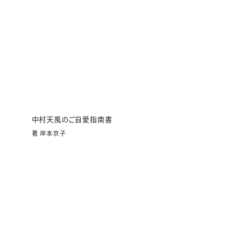
中村天風のご自愛指南書
著 岸本京子