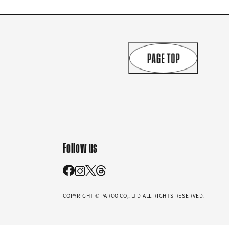
Follow us
COPYRIGHT © PARCO CO,.LTD ALL RIGHTS RESERVED.