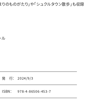
まりのものがたり」や「シュクルタウン散歩」も収録
ール
発 行：
2024/9/3
ISBN：
978-4-86506-453-7