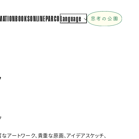
MATION
BOOKS
ONLINEPARCO
Language
ク
ク
なアートワーク、貴重な原画、アイデアスケッチ、