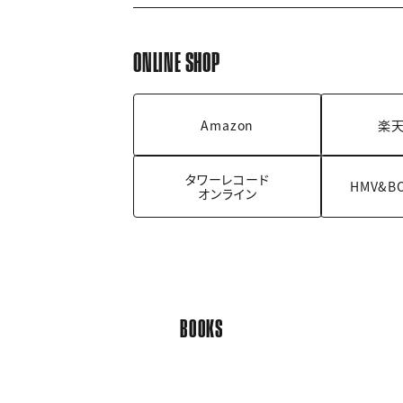
ONLINE SHOP
Amazon
楽天
タワーレコード
HMV&B
オンライン
BOOKS