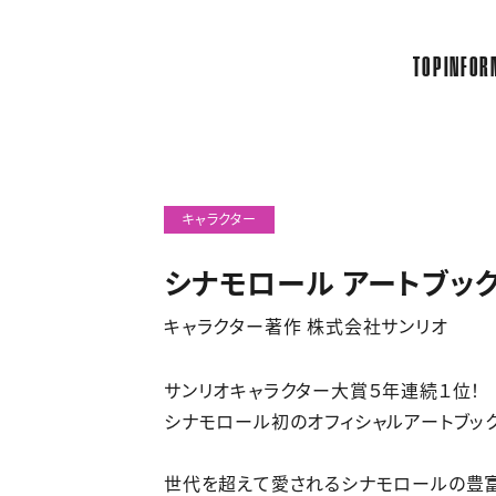
TOP
INFOR
キャラクター
シナモロール アートブッ
キャラクター著作 株式会社サンリオ
サンリオキャラクター大賞５年連続１位！
シナモロール初のオフィシャルアートブッ
世代を超えて愛されるシナモロールの豊富