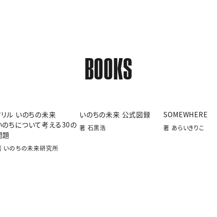
BOOKS
ドリル いのちの未来
いのちの未来 公式図録
SOMEWHERE
いのちについて考える30の
著 石黒浩
著 あらいきりこ
問題
著 いのちの未来研究所