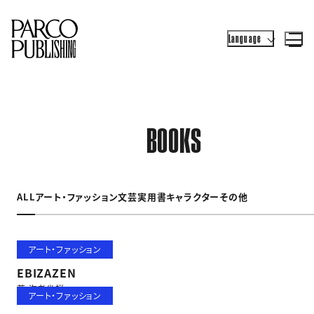
Language
BOOKS
ALL
アート・ファッション
文芸
実用書
キャラクター
その他
アート・ファッション
EBIZAZEN
著 海老坐禅
アート・ファッション