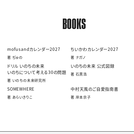
BOOKS
mofusandカレンダー2027
ちいかわカレンダー2027
著 ぢゅの
著 ナガノ
ドリル いのちの未来
いのちの未来 公式図録
いのちについて考える30の問題
著 石黒浩
著 いのちの未来研究所
SOMEWHERE
中村天風のご自愛指南書
著 あらいきりこ
著 岸本京子