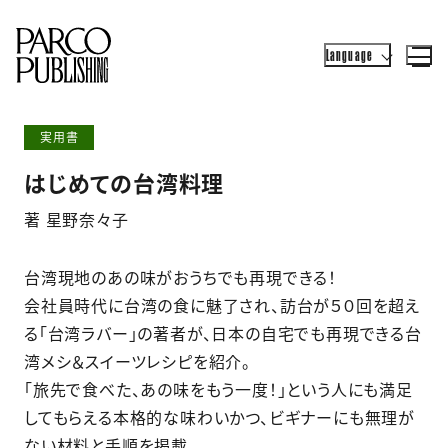
Language
実用書
はじめての台湾料理
著 星野奈々子
台湾現地のあの味がおうちでも再現できる！
会社員時代に台湾の食に魅了され、訪台が５０回を超え
る「台湾ラバー」の著者が、日本の自宅でも再現できる台
湾メシ＆スイーツレシピを紹介。
「旅先で食べた、あの味をもう一度！」という人にも満足
してもらえる本格的な味わいかつ、ビギナーにも無理が
ない材料と手順を掲載。